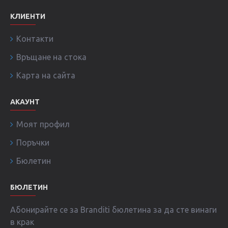
КЛИЕНТИ
Контакти
Връщане на стока
Карта на сайта
АКАУНТ
Моят профил
Поръчки
Бюлетин
БЮЛЕТИН
Абонирайте се за Branditi бюлетина за да сте винаги
в крак