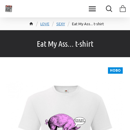
LOVE
SEXY
Eat My Ass... t-shirt
Eat My Ass... t-shirt
НОВО