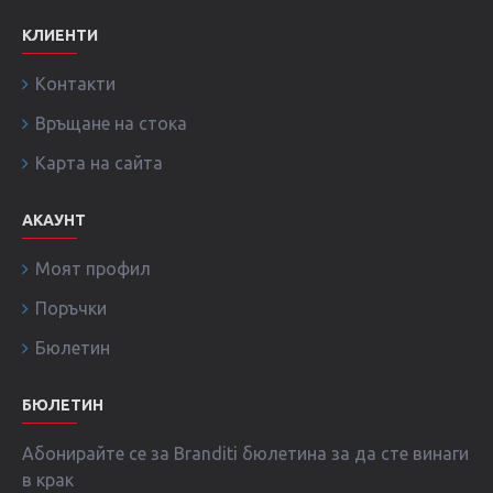
КЛИЕНТИ
Контакти
Връщане на стока
Карта на сайта
АКАУНТ
Моят профил
Поръчки
Бюлетин
БЮЛЕТИН
Абонирайте се за Branditi бюлетина за да сте винаги
в крак