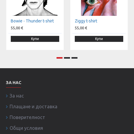
Bowie - Thunder t-shirt
Ziggy t-shirt
55,00 €
55,00 €
Купи
Купи
ЗА НАС
За нас
Плащане и доставка
Поверителност
Общи условия