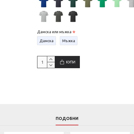
Дамска или мъжка
Дамска
Мъжка
КУПИ
ПОДОБНИ