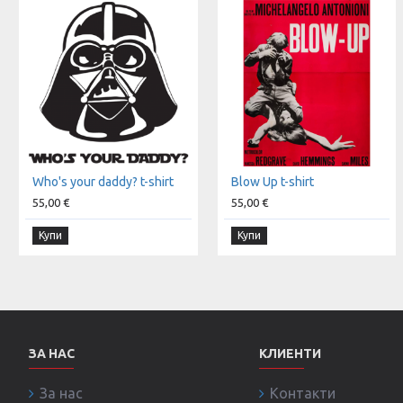
Who's your daddy? t-shirt
Blow Up t-shirt
55,00 €
55,00 €
Купи
Купи
ЗА НАС
КЛИЕНТИ
За нас
Контакти