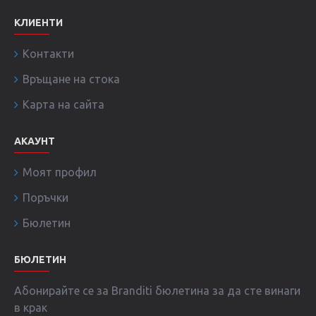
КЛИЕНТИ
Контакти
Връщане на стока
Карта на сайта
АКАУНТ
Моят профил
Поръчки
Бюлетин
БЮЛЕТИН
Абонирайте се за Branditi бюлетина за да сте винаги
в крак