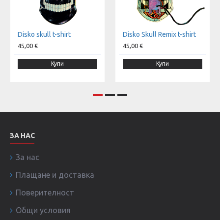
Disko skull t-shirt
Disko Skull Remix t-shirt
45,00 €
45,00 €
Купи
Купи
ЗА НАС
За нас
Плащане и доставка
Поверителност
Общи условия