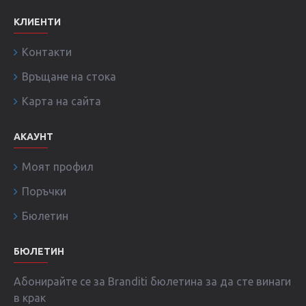
КЛИЕНТИ
Контакти
Връщане на стока
Карта на сайта
АКАУНТ
Моят профил
Поръчки
Бюлетин
БЮЛЕТИН
Абонирайте се за Branditi бюлетина за да сте винаги
в крак