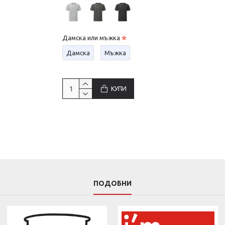
Дамска или мъжка
Дамска
Мъжка
КУПИ
ПОДОБНИ