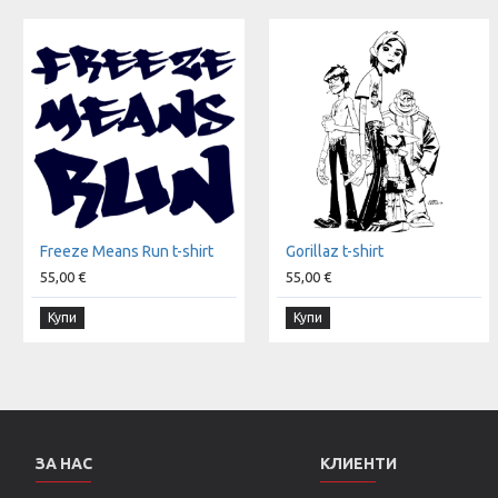
Freeze Means Run t-shirt
Gorillaz t-shirt
55,00 €
55,00 €
Купи
Купи
ЗА НАС
КЛИЕНТИ