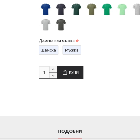
Дамска или мъжка
Дамска
Мъжка
КУПИ
ПОДОБНИ