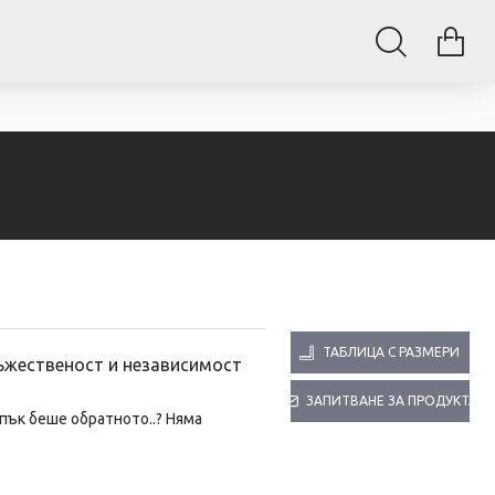
ТАБЛИЦА С РАЗМЕРИ
ъжественост и независимост
ЗАПИТВАНЕ ЗА ПРОДУКТА
пък беше обратното..? Няма