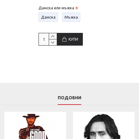
Дамска или мъжка
Дамска
Мъжка
КУПИ
ПОДОБНИ