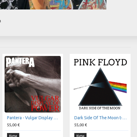
n
Pantera - Vulgar Display Of Power t-shirt
Dark Side Of The Moon t-shirt
55,00 €
55,00 €
Купи
Купи