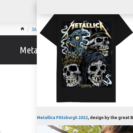
ЗА ПОДАРЪК
Metallica Pittsburgh t-shirt
Metallica Pittsburgh t-shirt
ОПИСАНИЕ
ОТЗИВИ
Metallica Pittsburgh 2022
, design by the great
B
55,00 €