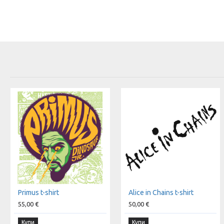
Primus t-shirt
Alice in Chains t-shirt
55,00 €
50,00 €
Купи
Купи