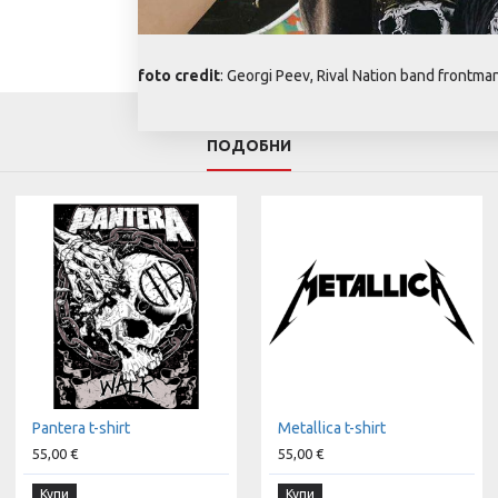
foto credit
: Georgi Peev, Rival Nation band frontma
ПОДОБНИ
Pantera t-shirt
Metallica t-shirt
55,00 €
55,00 €
Купи
Купи