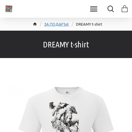
ЗА ПОДАРЪК
DREAMY t-shirt
DREAMY t-shirt