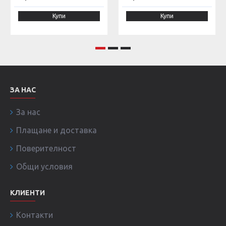
Купи
Купи
ЗА НАС
За нас
Плащане и доставка
Поверителност
Общи условия
КЛИЕНТИ
Контакти