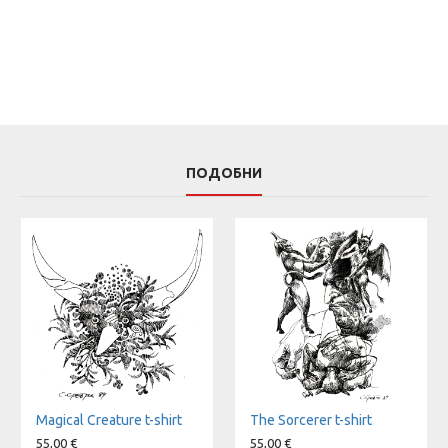
ПОДОБНИ
Magical Creature t-shirt
The Sorcerer t-shirt
55,00 €
55,00 €