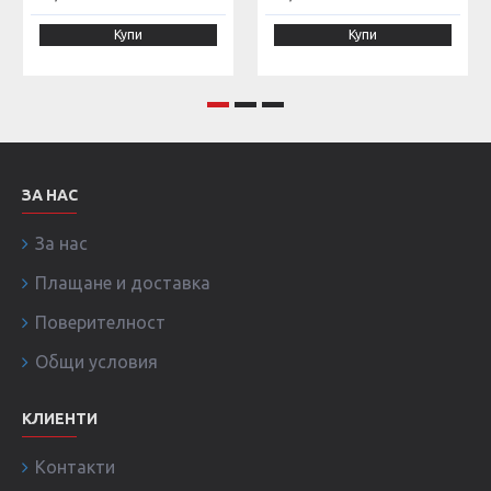
Купи
Купи
ЗА НАС
За нас
Плащане и доставка
Поверителност
Общи условия
КЛИЕНТИ
Контакти