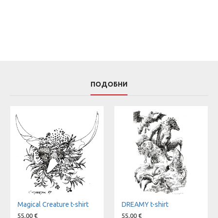
ПОДОБНИ
Magical Creature t-shirt
DREAMY t-shirt
55,00 €
55,00 €