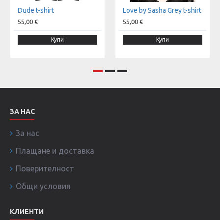
Dude t-shirt
Love by Sasha Grey t-shirt
55,00 €
55,00 €
Купи
Купи
ЗА НАС
За нас
Плащане и доставка
Поверителност
Общи условия
КЛИЕНТИ