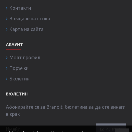
Контакти
Връщане на стока
Карта на сайта
АКАУНТ
Моят профил
Поръчки
Бюлетин
БЮЛЕТИН
Абонирайте се за Branditi бюлетина за да сте винаги
в крак
ИЗПРАТИ