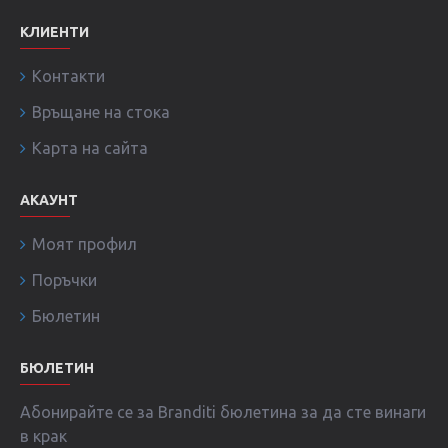
КЛИЕНТИ
Контакти
Връщане на стока
Карта на сайта
АКАУНТ
Моят профил
Поръчки
Бюлетин
БЮЛЕТИН
Абонирайте се за Branditi бюлетина за да сте винаги
в крак