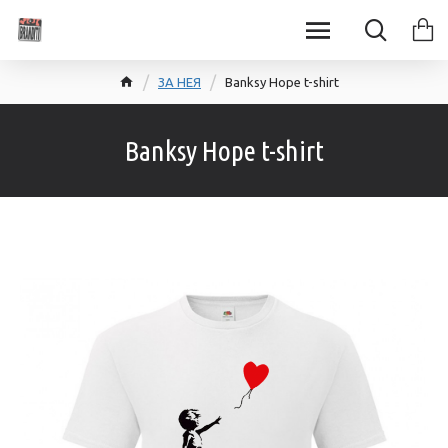
ЗА НЕЯ
Banksy Hope t-shirt
Banksy Hope t-shirt