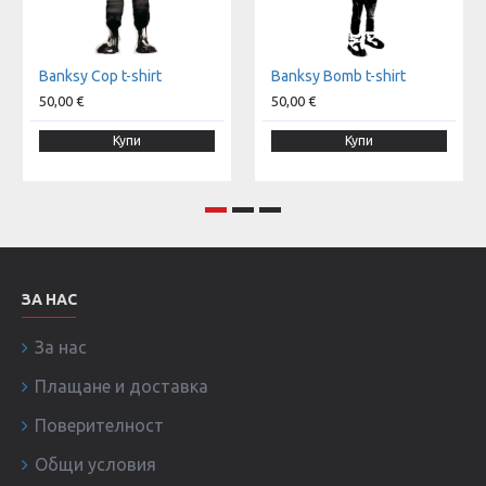
Banksy Cop t-shirt
Banksy Bomb t-shirt
50,00 €
50,00 €
Купи
Купи
ЗА НАС
За нас
Плащане и доставка
Поверителност
Общи условия