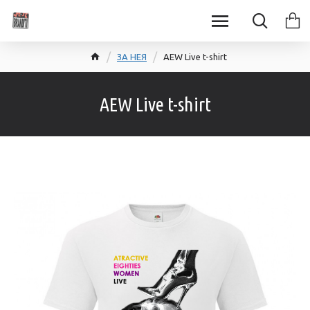
ЗА НЕЯ
AEW Live t-shirt
AEW Live t-shirt