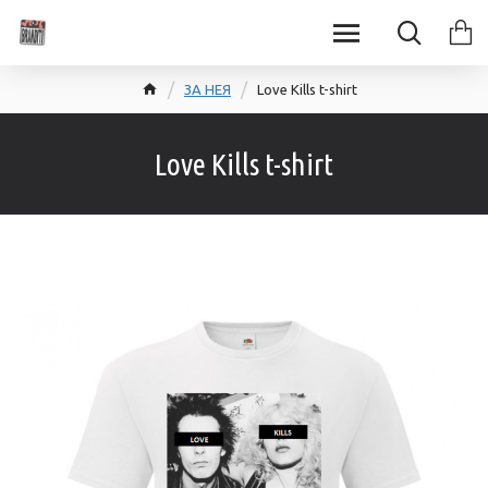
ЗА НЕЯ
Love Kills t-shirt
Love Kills t-shirt