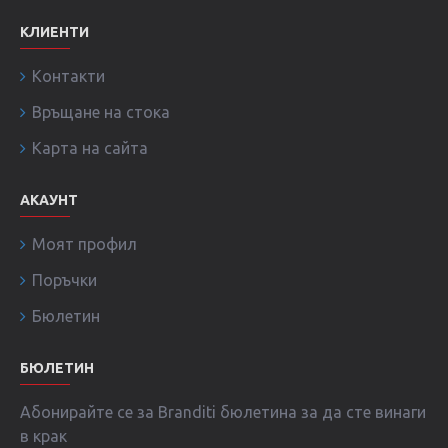
КЛИЕНТИ
Контакти
Връщане на стока
Карта на сайта
АКАУНТ
Моят профил
Поръчки
Бюлетин
БЮЛЕТИН
Абонирайте се за Branditi бюлетина за да сте винаги
в крак