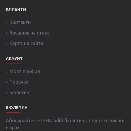
КЛИЕНТИ
Контакти
Връщане на стока
Карта на сайта
АКАУНТ
Моят профил
Поръчки
Бюлетин
БЮЛЕТИН
Абонирайте се за Branditi бюлетина за да сте винаги
в крак