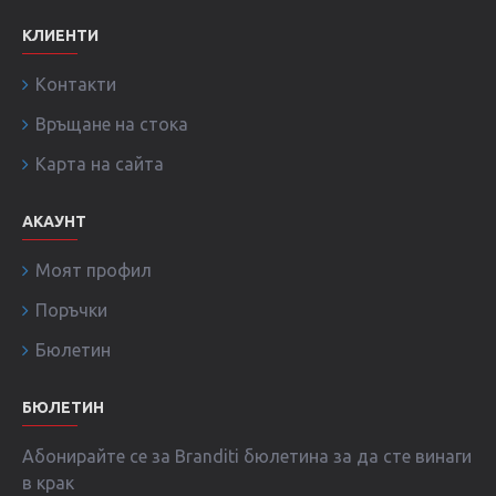
КЛИЕНТИ
Контакти
Връщане на стока
Карта на сайта
АКАУНТ
Моят профил
Поръчки
Бюлетин
БЮЛЕТИН
Абонирайте се за Branditi бюлетина за да сте винаги
в крак