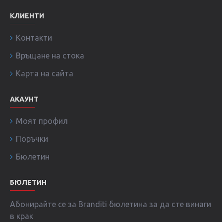
КЛИЕНТИ
Контакти
Връщане на стока
Карта на сайта
АКАУНТ
Моят профил
Поръчки
Бюлетин
БЮЛЕТИН
Абонирайте се за Branditi бюлетина за да сте винаги
в крак