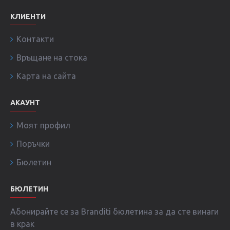
КЛИЕНТИ
Контакти
Връщане на стока
Карта на сайта
АКАУНТ
Моят профил
Поръчки
Бюлетин
БЮЛЕТИН
Абонирайте се за Branditi бюлетина за да сте винаги
в крак