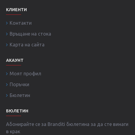
КЛИЕНТИ
Контакти
Връщане на стока
Карта на сайта
АКАУНТ
Моят профил
Поръчки
Бюлетин
БЮЛЕТИН
Абонирайте се за Branditi бюлетина за да сте винаги
в крак