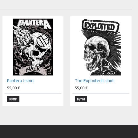
Pantera t-shirt
The Exploited t-shirt
55,00 €
55,00 €
Купи
Купи