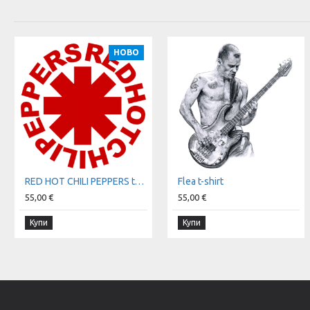
НОВО
RED HOT CHILI PEPPERS t-shirt
Flea t-shirt
55,00 €
55,00 €
Купи
Купи