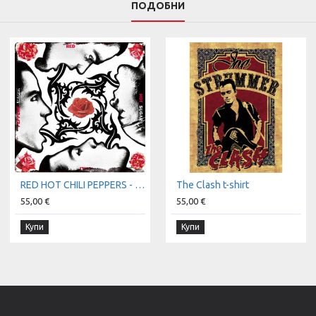
ПОДОБНИ
RED HOT CHILI PEPPERS - Blood Sugar Sex Magik t-shirt
The Clash t-shirt
55,00 €
55,00 €
Купи
Купи