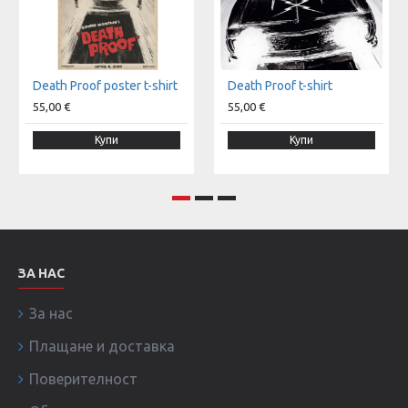
Death Proof poster t-shirt
Death Proof t-shirt
55,00 €
55,00 €
Купи
Купи
ЗА НАС
За нас
Плащане и доставка
Поверителност