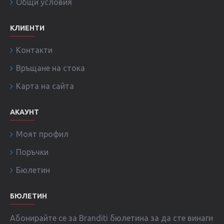
Общи условия
КЛИЕНТИ
Контакти
Връщане на стока
Карта на сайта
АКАУНТ
Моят профил
Поръчки
Бюлетин
БЮЛЕТИН
Абонирайте се за Branditi бюлетина за да сте винаги