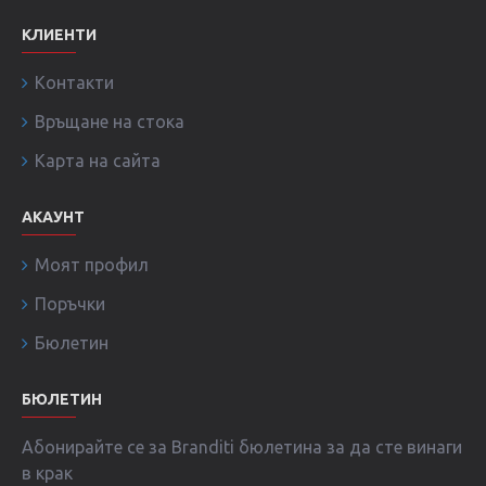
КЛИЕНТИ
Контакти
Връщане на стока
Карта на сайта
АКАУНТ
Моят профил
Поръчки
Бюлетин
БЮЛЕТИН
Абонирайте се за Branditi бюлетина за да сте винаги
в крак