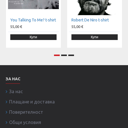
You Talking To Me? t-shirt
Robert De Niro t-shirt
55,00 €
55,00 €
Купи
Купи
ЗА НАС
За нас
Плащане и доставка
Поверителност
Общи условия