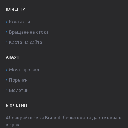
КЛИЕНТИ
Контакти
Връщане на стока
Карта на сайта
АКАУНТ
Моят профил
Поръчки
Бюлетин
БЮЛЕТИН
Абонирайте се за Branditi бюлетина за да сте винаги
в крак