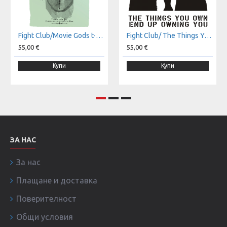
Fight Club/Movie Gods t-shirt
Fight Club/ The Things You Own t-shirt
55,00 €
55,00 €
Купи
Купи
ЗА НАС
За нас
Плащане и доставка
Поверителност
Общи условия