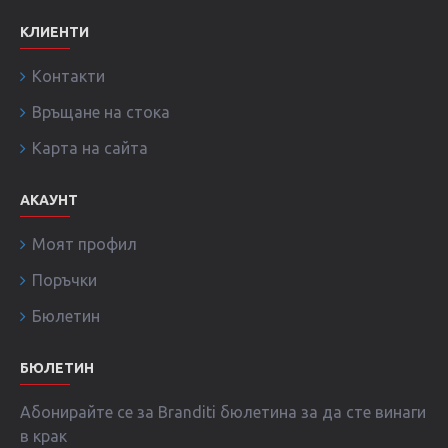
КЛИЕНТИ
Контакти
Връщане на стока
Карта на сайта
АКАУНТ
Моят профил
Поръчки
Бюлетин
БЮЛЕТИН
Абонирайте се за Branditi бюлетина за да сте винаги
в крак