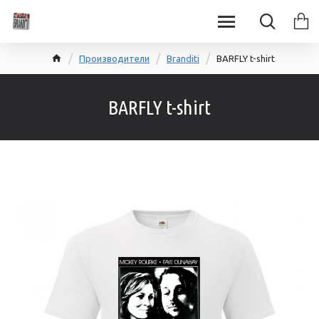
Производители
Branditi
BARFLY t-shirt
BARFLY t-shirt