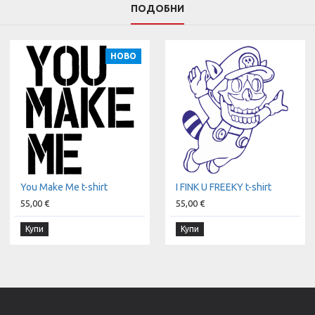
ПОДОБНИ
НОВО
You Make Me t-shirt
I FINK U FREEKY t-shirt
55,00 €
55,00 €
Купи
Купи