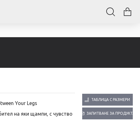
ТАБЛИЦА С РАЗМЕРИ
etween Your Legs
ител на яки щампи, с чувство
ЗАПИТВАНЕ ЗА ПРОДУКТА