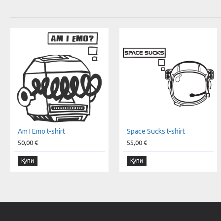
Am I Emo t-shirt
Space Sucks t-shirt
50,00 €
55,00 €
Купи
Купи