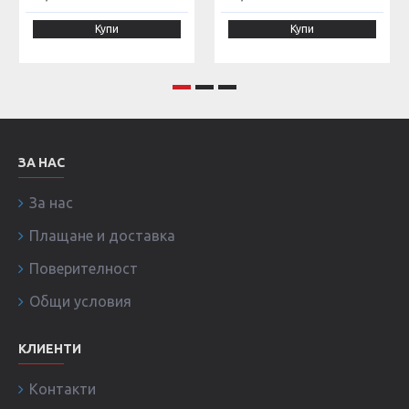
Купи
Купи
ЗА НАС
За нас
Плащане и доставка
Поверителност
Общи условия
КЛИЕНТИ
Контакти