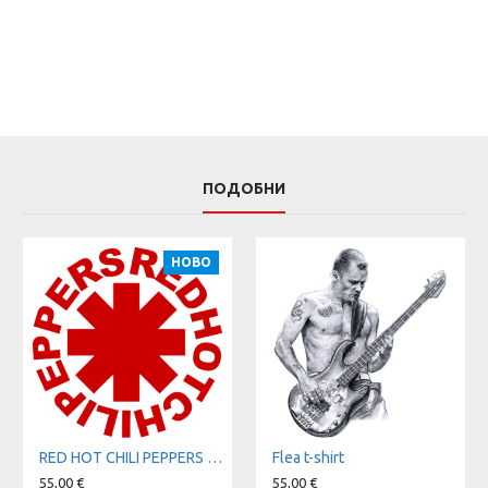
ПОДОБНИ
НОВО
RED HOT CHILI PEPPERS t-shirt
Flea t-shirt
55,00 €
55,00 €