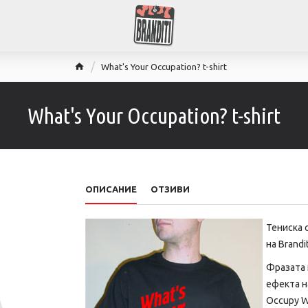
What's Your Occupation? t-shirt
What's Your Occupation? t-shirt
ОПИСАНИЕ
ОТЗИВИ
Тениска 
на Brandit
Фразата 
ефекта н
Occupy Wa