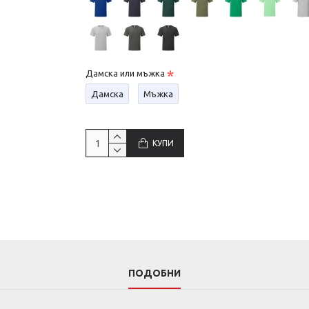
Дамска или мъжка
Дамска
Мъжка
КУПИ
ПОДОБНИ