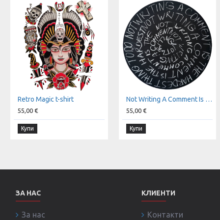
Retro Magic t-shirt
Not Writing A Comment Is The Hardest Thing To Do t-shirt
55,00 €
55,00 €
Купи
Купи
ЗА НАС
КЛИЕНТИ
За нас
Контакти