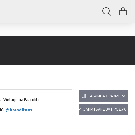
ТАБЛИЦА С РАЗМЕРИ
па
Vintage на Branditi
ЗАПИТВАНЕ ЗА ПРОДУКТА
IG:
@branditees