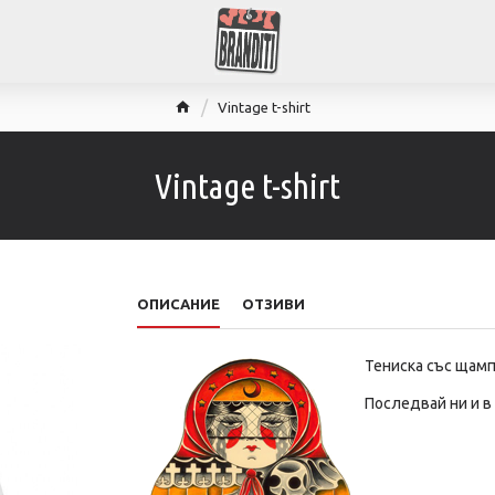
Vintage t-shirt
Vintage t-shirt
ОПИСАНИЕ
ОТЗИВИ
Тениска със щам
Последвай ни и в 