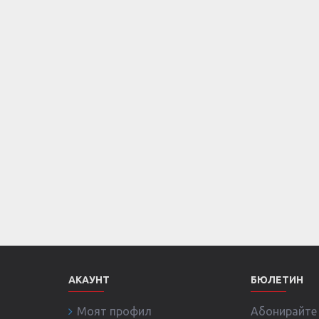
АКАУНТ
БЮЛЕТИН
Моят профил
Абонирайте с