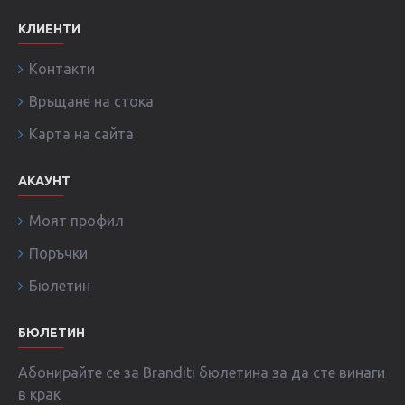
КЛИЕНТИ
Контакти
Връщане на стока
Карта на сайта
АКАУНТ
Моят профил
Поръчки
Бюлетин
БЮЛЕТИН
Абонирайте се за Branditi бюлетина за да сте винаги
в крак