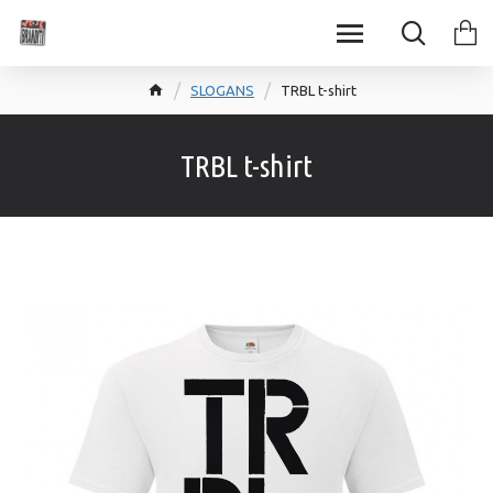
SLOGANS
TRBL t-shirt
TRBL t-shirt