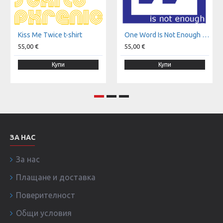
Kiss Мe Тwice t-shirt
One Word Is Not Enough t-shirt
55,00 €
55,00 €
Купи
Купи
ЗА НАС
За нас
Плащане и доставка
Поверителност
Общи условия