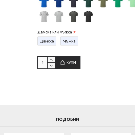
Дамска или мъжка
Дамска
Мъжка
КУПИ
ПОДОБНИ