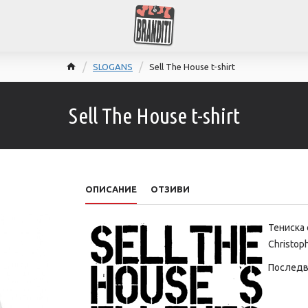
SLOGANS
Sell The House t-shirt
Sell The House t-shirt
ОПИСАНИЕ
ОТЗИВИ
Тениска
Christoph
Последва