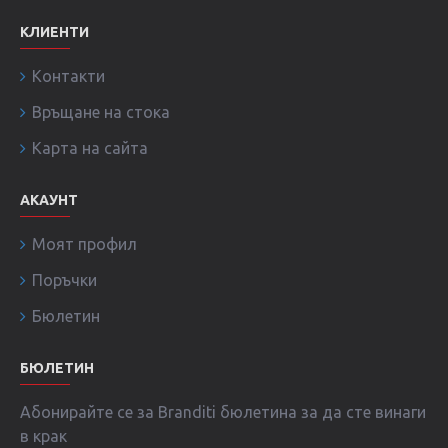
КЛИЕНТИ
Контакти
Връщане на стока
Карта на сайта
АКАУНТ
Моят профил
Поръчки
Бюлетин
БЮЛЕТИН
Абонирайте се за Branditi бюлетина за да сте винаги
в крак