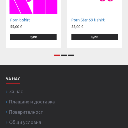
Porn t-shirt
Porn Star 69 t-shirt
55,00 €
55,00 €
Купи
Купи
ЗА НАС
За нас
Плащане и доставка
Поверителност
Общи условия