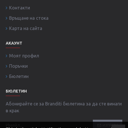
Контакти
Връщане на стока
Карта на сайта
АКАУНТ
Моят профил
Поръчки
Бюлетин
БЮЛЕТИН
Абонирайте се за Branditi бюлетина за да сте винаги
в крак
ИЗПРАТИ