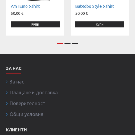
Am I Emo t-shirt
BatRobo Style t-shirt
50,00 €
50,00 €
Купи
Купи
ЗА НАС
За нас
Плащане и доставка
Поверителност
Общи условия
КЛИЕНТИ