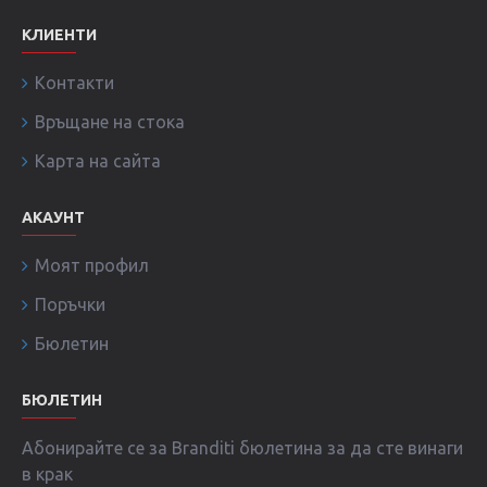
КЛИЕНТИ
Контакти
Връщане на стока
Карта на сайта
АКАУНТ
Моят профил
Поръчки
Бюлетин
БЮЛЕТИН
Абонирайте се за Branditi бюлетина за да сте винаги
в крак