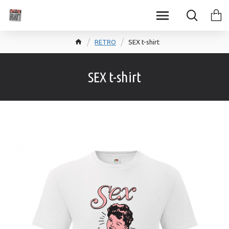
RETRO
SEX t-shirt
SEX t-shirt