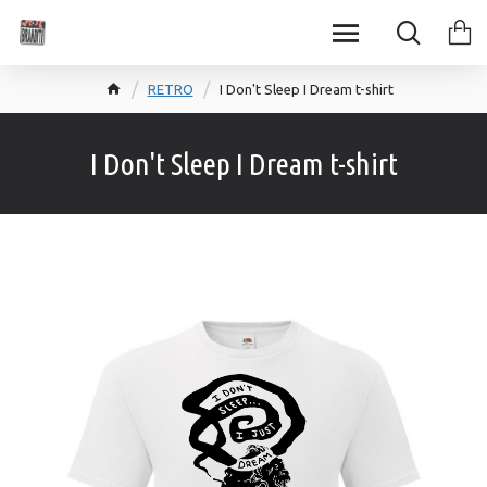
RETRO
I Don't Sleep I Dream t-shirt
I Don't Sleep I Dream t-shirt