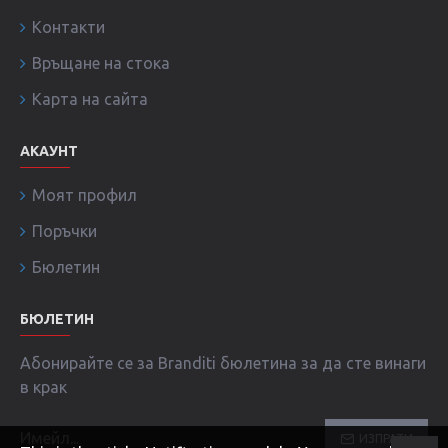
Контакти
Връщане на стока
Карта на сайта
АКАУНТ
Моят профил
Поръчки
Бюлетин
БЮЛЕТИН
Абонирайте се за Branditi бюлетина за да сте винаги
в крак
ИЗПРАТИ