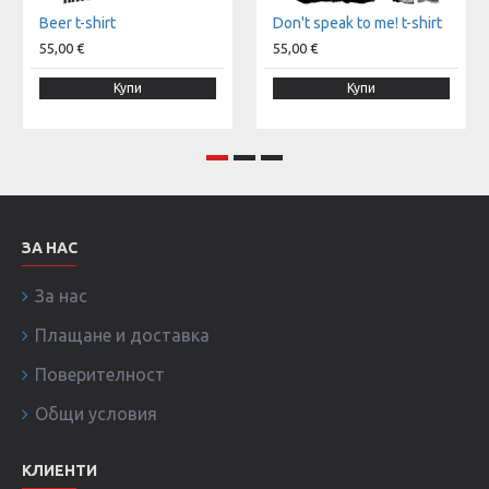
Beer t-shirt
Don't speak to me! t-shirt
55,00 €
55,00 €
Купи
Купи
ЗА НАС
За нас
Плащане и доставка
Поверителност
Общи условия
КЛИЕНТИ