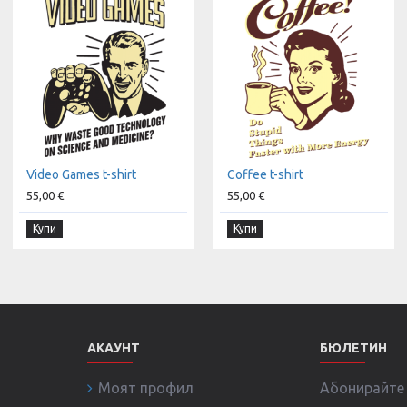
Video Games t-shirt
Coffee t-shirt
55,00 €
55,00 €
Купи
Купи
АКАУНТ
БЮЛЕТИН
Моят профил
Абонирайте с