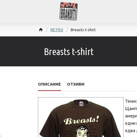
RETRO
Breasts t-shirt
Breasts t-shirt
ОПИСАНИЕ
ОТЗИВИ
Тенис
Щампа
амери
едни 
едва 