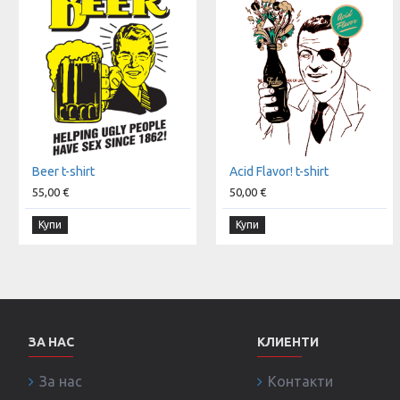
Beer t-shirt
Acid Flavor! t-shirt
55,00 €
50,00 €
Купи
Купи
ЗА НАС
КЛИЕНТИ
За нас
Контакти