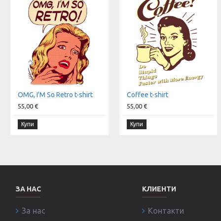
OMG, I'M So Retro t-shirt
Coffee t-shirt
55,00 €
55,00 €
Купи
Купи
ЗА НАС
КЛИЕНТИ
За нас
Контакти