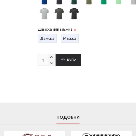
Дамска или мъжка
Дамска
Мъжка
КУПИ
ПОДОБНИ