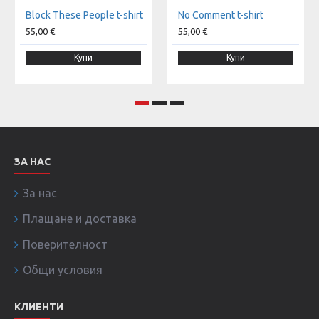
Block These People t-shirt
No Comment t-shirt
55,00 €
55,00 €
Купи
Купи
ЗА НАС
За нас
Плащане и доставка
Поверителност
Общи условия
КЛИЕНТИ