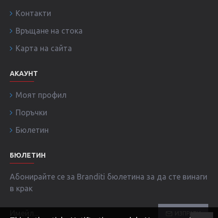
Контакти
Връщане на стока
Карта на сайта
АКАУНТ
Моят профил
Поръчки
Бюлетин
БЮЛЕТИН
Абонирайте се за Branditi бюлетина за да сте винаги
в крак
ИЗПРАТИ