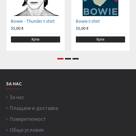
Bowie - Thunder t-shirt
Bowie t-shirt
55,00 €
55,00 €
Купи
Купи
ЗА НАС
За нас
Плащане и доставка
Поверителност
Общи условия