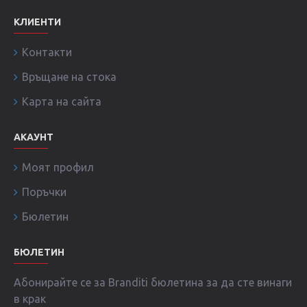
КЛИЕНТИ
Контакти
Връщане на стока
Карта на сайта
АКАУНТ
Моят профил
Поръчки
Бюлетин
БЮЛЕТИН
Абонирайте се за Branditi бюлетина за да сте винаги
в крак