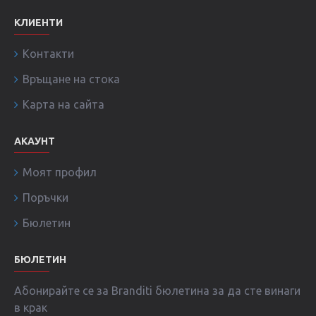
КЛИЕНТИ
Контакти
Връщане на стока
Карта на сайта
АКАУНТ
Моят профил
Поръчки
Бюлетин
БЮЛЕТИН
Абонирайте се за Branditi бюлетина за да сте винаги
в крак