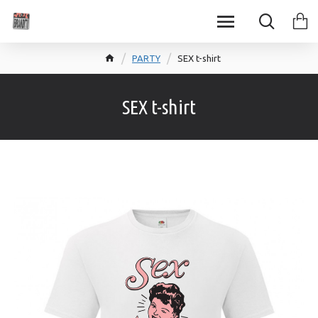
PARTY
SEX t-shirt
SEX t-shirt