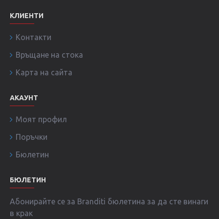
КЛИЕНТИ
Контакти
Връщане на стока
Карта на сайта
АКАУНТ
Моят профил
Поръчки
Бюлетин
БЮЛЕТИН
Абонирайте се за Branditi бюлетина за да сте винаги
в крак