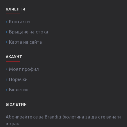
КЛИЕНТИ
Контакти
Връщане на стока
Карта на сайта
АКАУНТ
Моят профил
Поръчки
Бюлетин
БЮЛЕТИН
Абонирайте се за Branditi бюлетина за да сте винаги
в крак