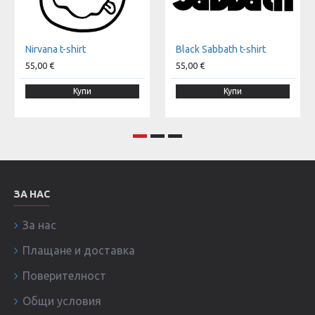
Nirvana t-shirt
Black Sabbath t-shirt
55,00 €
55,00 €
Купи
Купи
ЗА НАС
За нас
Плащане и доставка
Поверителност
Общи условия