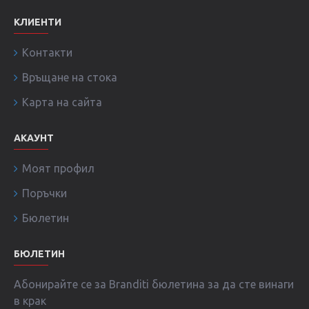
КЛИЕНТИ
Контакти
Връщане на стока
Карта на сайта
АКАУНТ
Моят профил
Поръчки
Бюлетин
БЮЛЕТИН
Абонирайте се за Branditi бюлетина за да сте винаги
в крак