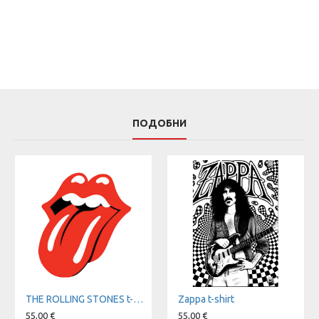
ПОДОБНИ
THE ROLLING STONES t-shirt
Zappa t-shirt
55,00 €
55,00 €