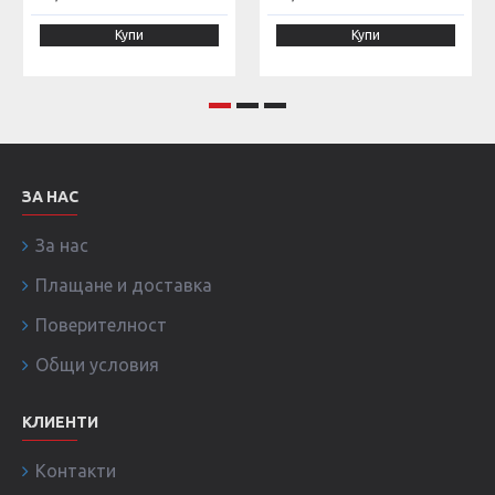
Купи
Купи
ЗА НАС
За нас
Плащане и доставка
Поверителност
Общи условия
КЛИЕНТИ
Контакти