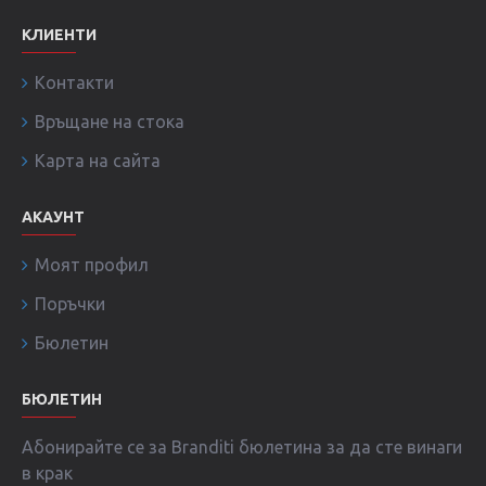
КЛИЕНТИ
Контакти
Връщане на стока
Карта на сайта
АКАУНТ
Моят профил
Поръчки
Бюлетин
БЮЛЕТИН
Абонирайте се за Branditi бюлетина за да сте винаги
в крак