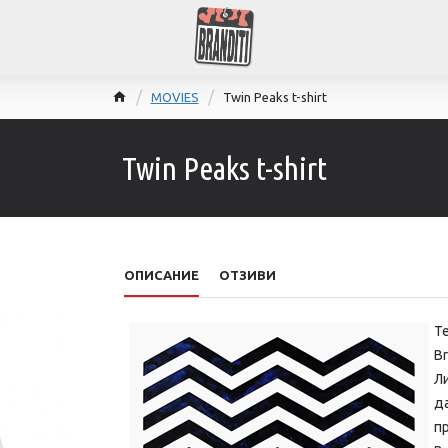
MOVIES
Twin Peaks t-shirt
Twin Peaks t-shirt
ОПИСАНИЕ
ОТЗИВИ
Т
Br
Л
да
пр