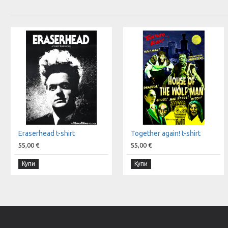
Eraserhead t-shirt
Together again! t-shirt
55,00 €
55,00 €
Купи
Купи