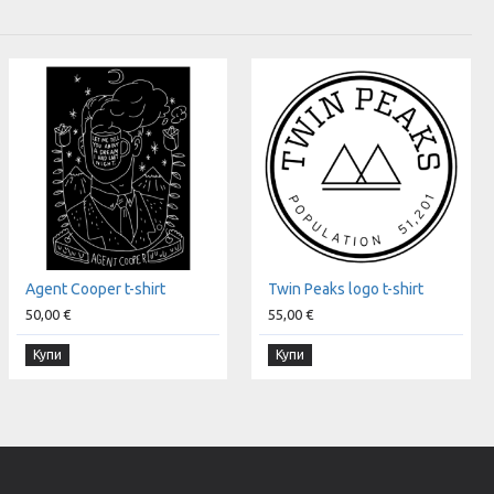
Agent Cooper t-shirt
Twin Peaks logo t-shirt
50,00 €
55,00 €
Купи
Купи