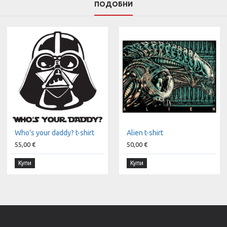
ПОДОБНИ
Who's your daddy? t-shirt
Alien t-shirt
55,00 €
50,00 €
Купи
Купи