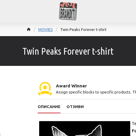
MOVIES
Twin Peaks Forever t-shirt
Twin Peaks Forever t-shirt
Award Winner
Assign specific blocks to specific products. 
ОПИСАНИЕ
ОТЗИВИ
Т
F