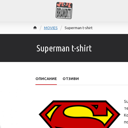
MOVIES
Superman t-shirt
Superman t-shirt
ОПИСАНИЕ
ОТЗИВИ
Su
те
Ко
п