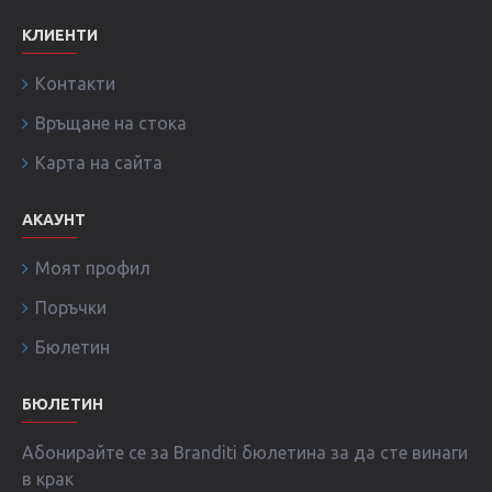
КЛИЕНТИ
Контакти
Връщане на стока
Карта на сайта
АКАУНТ
Моят профил
Поръчки
Бюлетин
БЮЛЕТИН
Абонирайте се за Branditi бюлетина за да сте винаги
в крак