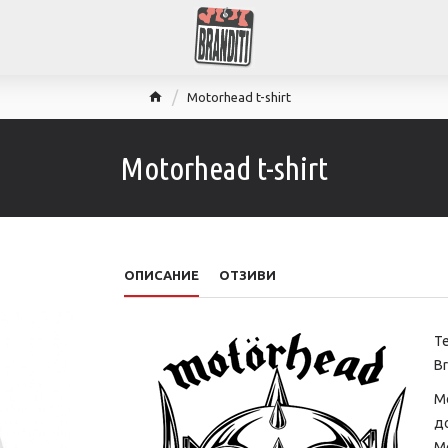
Motorhead t-shirt
Motorhead t-shirt
ОПИСАНИЕ
ОТЗИВИ
Т
Br
М
до
Ме