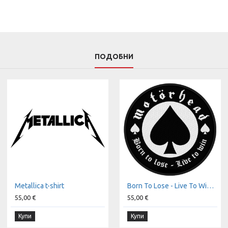
ПОДОБНИ
Metallica t-shirt
Born To Lose - Live To Win t-shirt
55,00 €
55,00 €
Купи
Купи